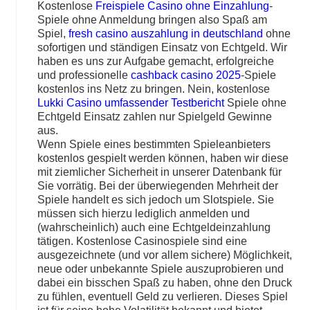
Kostenlose
Freispiele Casino ohne Einzahlung
-
Spiele ohne Anmeldung bringen also Spaß am
Spiel,
fresh casino auszahlung in deutschland
ohne
sofortigen und ständigen Einsatz von Echtgeld. Wir
haben es uns zur Aufgabe gemacht, erfolgreiche
und professionelle
cashback casino 2025
-Spiele
kostenlos ins Netz zu bringen. Nein, kostenlose
Lukki Casino umfassender Testbericht
Spiele ohne
Echtgeld Einsatz zahlen nur Spielgeld Gewinne
aus.
Wenn Spiele eines bestimmten Spieleanbieters
kostenlos gespielt werden können, haben wir diese
mit ziemlicher Sicherheit in unserer Datenbank für
Sie vorrätig. Bei der überwiegenden Mehrheit der
Spiele handelt es sich jedoch um Slotspiele. Sie
müssen sich hierzu lediglich anmelden und
(wahrscheinlich) auch eine Echtgeldeinzahlung
tätigen. Kostenlose Casinospiele sind eine
ausgezeichnete (und vor allem sichere) Möglichkeit,
neue oder unbekannte Spiele auszuprobieren und
dabei ein bisschen Spaß zu haben, ohne den Druck
zu fühlen, eventuell Geld zu verlieren. Dieses Spiel