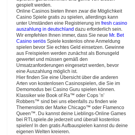
gespielt werden.
Online Casinos bieten Ihnen zwar die Möglichkeit
Casino Spiele gratis zu spielen, allerdings kann
unter Umständen eine Registrierung im
fresh casino
auszahlung in deutschland
dazu erforderlich sein.
Wir empfehlen Ihnen immer, dass Sie neue
Mr. Bet
Casino seriös
Spiele kostenlos ohne Anmeldung
spielen bevor Sie echtes Geld einsetzen. Gewinne
aus Freispielen werden zunächst als Bonusgeld
gewertet und müssen gemäß den
Umsatzanforderungen eingesetzt werden, bevor
eine Auszahlung möglich ist.
Hier finden Sie eine Übersicht über die anderen
Arten von kostenlosen Casinospielen, die Sie im
Demomodus bei Casino Guru spielen können.
Klassiker wie Book of Ra™ oder Cops ’n’
Robbers™ sind bei uns ebenfalls zu finden wie
Themenslots der Marke Chicago™ oder Flamenco
Queen™. Du kannst deine Lieblings-Online Games
bei RTLspiele.de jederzeit und überall kostenlos
spielen! In den gratis Aufbauspielen kannst du deine
eigenen Welten kreieren.