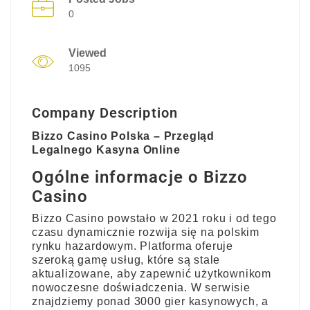
0
Viewed
1095
Company Description
Bizzo Casino Polska – Przegląd
Legalnego Kasyna Online
Ogólne informacje o Bizzo
Casino
Bizzo Casino powstało w 2021 roku i od tego
czasu dynamicznie rozwija się na polskim
rynku hazardowym. Platforma oferuje
szeroką gamę usług, które są stale
aktualizowane, aby zapewnić użytkownikom
nowoczesne doświadczenia. W serwisie
znajdziemy ponad 3000 gier kasynowych, a