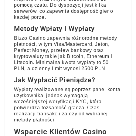
pomocą czatu. Do dyspozycji jest kilka
serwerów, co zapewnia dostępność gier o
każdej porze.
Metody Wpłaty I Wypłaty
Bizzo Casino zapewnia różnorodne metody
płatności, w tym Visa/Mastercard, Jeton,
Perfect Money, przelew bankowy oraz
kryptowaluty takie jak Bitcoin, Ethereum i
Litecoin. Minimalna kwota wypłaty to 50
PLN, a dzienny limit wynosi 2500 PLN.
Jak Wypłacić Pieniądze?
Wypłaty realizowane są poprzez panel konta
użytkownika, jednak wymagają
wcześniejszej weryfikacji KYC, która
potwierdza tożsamość gracza. Czas
realizacji transakcji zależy od wybranej
metody płatności.
Wsparcie Klientów Casino