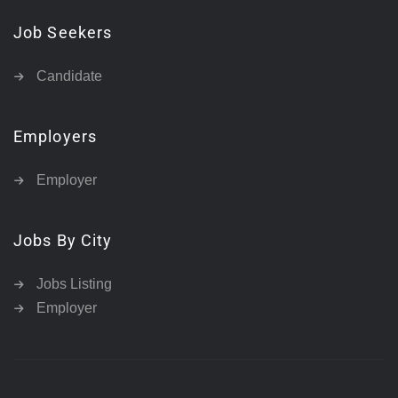
Job Seekers
Candidate
Employers
Employer
Jobs By City
Jobs Listing
Employer