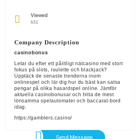
Viewed
631
Company Description
casinobonus
Letar du efter ett pålitligt nätcasino med stort
fokus på slots, roulette och blackjack?
Upptäck de senaste trenderna inom
onlinespel och lär dig hur du bäst kan satsa
pengar på olika hasardspel online. Jämför
aktuella casinobonusar och hitta de mest
lönsamma spelautomater och baccarat-bord
idag.
https://gamblers.casino/
Send Message